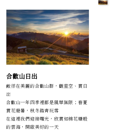
合歡山日出
敞徉在美麗的合歡山群，觀星空、賞日
出
合歡山一年四季裡都是風華無限；春夏
賞花避暑，秋冬踏青玩雪
在這裡我們迎接曙光，欣賞如棉花糖般
的雲海，開啟美好的一天