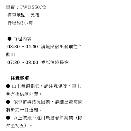
車資：TWD550/位
搭車地點：民宿
行程約3小時
● 行程內容
03:30 ~ 04:30
清境民宿出發前往合
歡山
07:30 ~ 08:00
返抵清境民宿
－注意事項－
● 山上氣溫很低，請注意保暖，車上
會有提供厚外套。
● 依季節與路況因素，詳細出發時間
將於前一日通知。
● 以上價錢不適用農曆春節期間（除
夕至初五）。