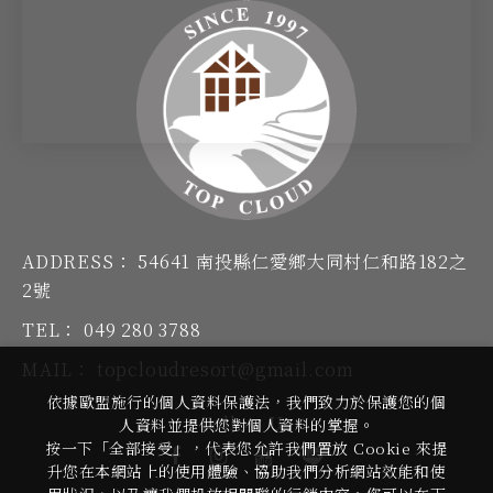
ADDRESS：
54641 南投縣仁愛鄉大同村仁和路182之
2號
TEL：
049 280 3788
MAIL：
topcloudresort@gmail.com
依據歐盟施行的個人資料保護法，我們致力於保護您的個
Follow Us
人資料並提供您對個人資料的掌握。
按一下「全部接受」，代表您允許我們置放 Cookie 來提
升您在本網站上的使用體驗、協助我們分析網站效能和使