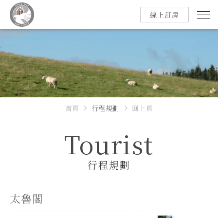
線上訂房
首頁
行程規劃
回上頁
Tourist
行程規劃
太魯閣