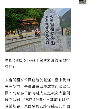
車程：約2.5小時(不包含道路管制放行
時間)
太魯閣國家公園座落於花蓮、臺中及南
投三縣市，是臺灣第四座成立的國家公
園，前身為日治時期成立之次高太魯閣
國立公園（1937-1945）。其範圍以立
霧溪峽谷、東西橫貫公路沿線及其外圍