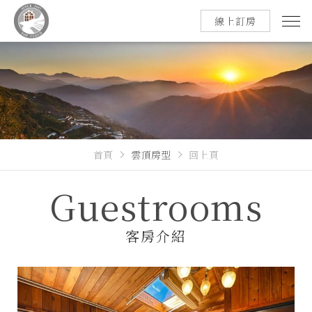
線上訂房
首頁
雲頂房型
回上頁
Guestrooms
客房介紹