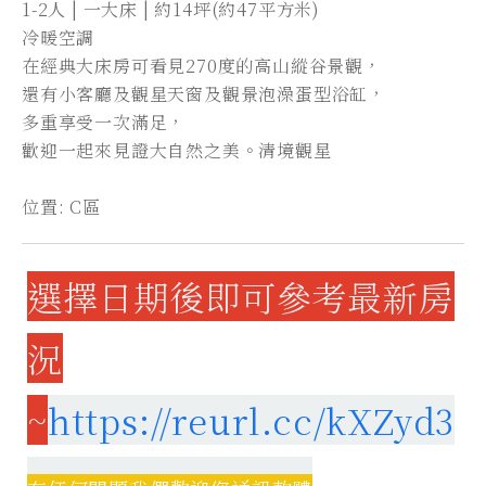
1-2人 | 一大床 | 約14坪(約47平方米)
冷暖空調
在經典大床房可看見270度的高山縱谷景觀，
還有小客廳及觀星天窗及觀景泡澡蛋型浴缸，
多重享受一次滿足，
歡迎一起來見證大自然之美。清境觀星
位置: C區
選擇日期後即可參考最新房
況
~
https://reurl.cc/kXZyd3