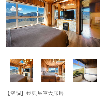
【空調】經典星空大床房